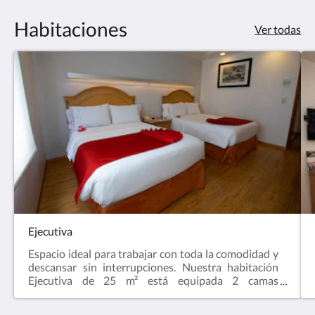
Habitaciones
Ver todas
Ejecutiva
Espacio ideal para trabajar con toda la comodidad y
descansar sin interrupciones. Nuestra habitación
Ejecutiva de 25 m² está equipada 2 camas
matrimoniales y el espacio suficiente para un
máximo de 4 personas, con amenidades y servicios