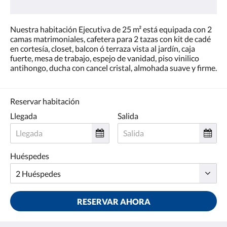
Nuestra habitación Ejecutiva de 25 m² está equipada con 2
camas matrimoniales, cafetera para 2 tazas con kit de cadé
en cortesía, closet, balcon ó terraza vista al jardín, caja
fuerte, mesa de trabajo, espejo de vanidad, piso vinilico
antihongo, ducha con cancel cristal, almohada suave y firme.
Reservar habitación
Llegada
Salida
Huéspedes
RESERVAR AHORA